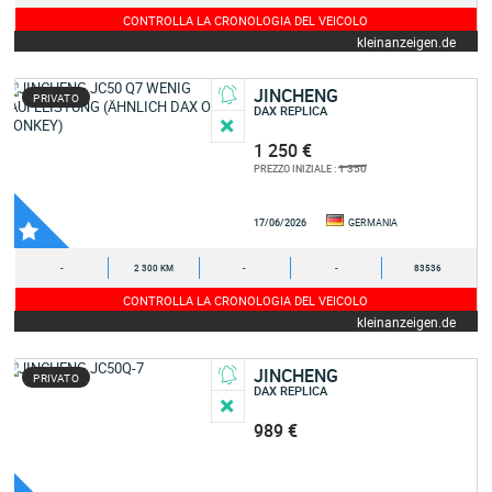
CONTROLLA LA CRONOLOGIA DEL VEICOLO
kleinanzeigen.de
JINCHENG
PRIVATO
DAX REPLICA
1 250 €
1 350
PREZZO INIZIALE :
17/06/2026
GERMANIA
-
2 300 KM
-
-
83536
CONTROLLA LA CRONOLOGIA DEL VEICOLO
kleinanzeigen.de
JINCHENG
PRIVATO
DAX REPLICA
989 €