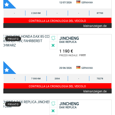
12/07/2026
GERMANIA
-
2 263 KM
-
-
87700
CONTROLLA LA CRONOLOGIA DEL VEICOLO
kleinanzeigen.de
JINCHENG
PRIVATO
DAX REPLICA
1 190 €
1 800
PREZZO INIZIALE :
25/06/2026
GERMANIA
-
7 300 KM
2004
-
73278
CONTROLLA LA CRONOLOGIA DEL VEICOLO
kleinanzeigen.de
JINCHENG
PRIVATO
DAX REPLICA