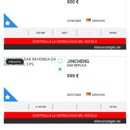
900 €
13/06/2026
GERMANIA
-
350 KM
2001
-
90455
CONTROLLA LA CRONOLOGIA DEL VEICOLO
kleinanzeigen.de
JINCHENG
PRIVATO
DAX REPLICA
999 €
28/07/2026
GERMANIA
-
3 100 KM
-
-
76744
CONTROLLA LA CRONOLOGIA DEL VEICOLO
kleinanzeigen.de