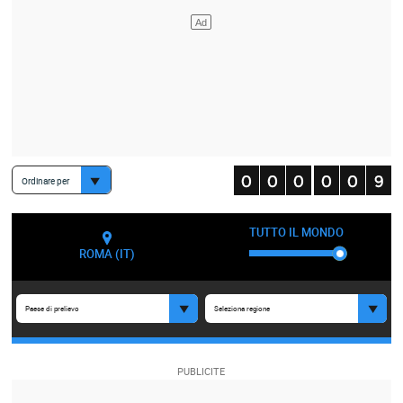
Ordinare per
TUTTO IL MONDO
ROMA (IT)
Paese di prelievo
Seleziona regione