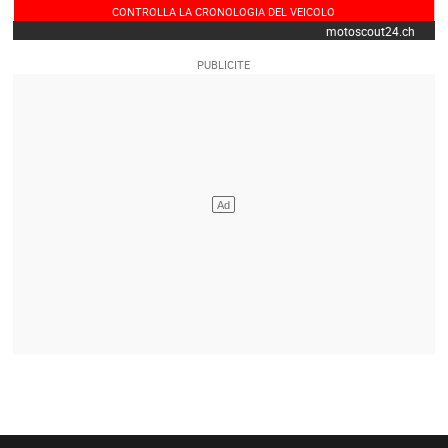
CONTROLLA LA CRONOLOGIA DEL VEICOLO
motoscout24.ch