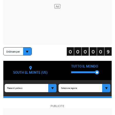
Ordinare per
TUTTO IL MONDO
SOUTH EL MONTE (US)
Paese di prelievo
Seleziona regione