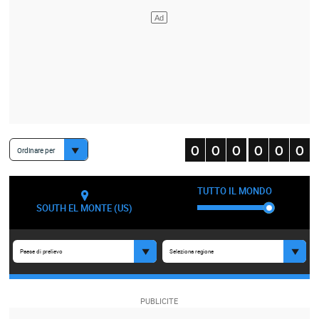
Ordinare per
TUTTO IL MONDO
SOUTH EL MONTE (US)
Paese di prelievo
Seleziona regione