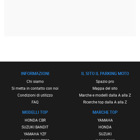
INFORMAZIONI
IL SITO IL PARKING MOTO
Chi siamo
Spazio pro
Si metta in contatto con noi
Mappa del sito
Condizioni di utilizzo
Marche e modelli dalla A alla Z
FAQ
Ricerche top dalla A alla Z
MODELLI TOP
MARCHE TOP
HONDA CBR
YAMAHA
SUZUKI BANDIT
HONDA
YAMAHA YZF
SUZUKI