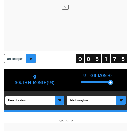
Ordinare per
TUTTO IL MONDO
SOUTH EL MONTE (US)
Paese di prelievo
Seleziona regione