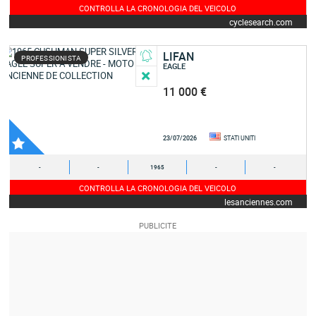
CONTROLLA LA CRONOLOGIA DEL VEICOLO
cyclesearch.com
LIFAN
PROFESSIONISTA
EAGLE
11 000 €
23/07/2026
STATI UNITI
-
-
1965
-
-
CONTROLLA LA CRONOLOGIA DEL VEICOLO
lesanciennes.com