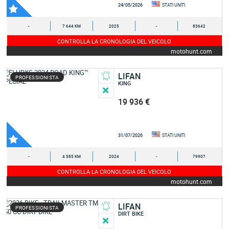
24/05/2026
STATI UNITI
-
7 644 KM
2025
-
83642
CONTROLLA LA CRONOLOGIA DEL VEICOLO
motohunt.com
LIFAN
PROFESSIONISTA
KING
19 936 €
31/07/2026
STATI UNITI
-
4 585 KM
2024
-
79907
CONTROLLA LA CRONOLOGIA DEL VEICOLO
motohunt.com
LIFAN
PROFESSIONISTA
DIRT BIKE