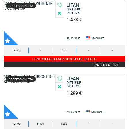
LIFAN
PROFESSIONISTA
DIRT BIKE
DIRT 125
1 473 €
30/07/2026
STATI UNITI
125 CC
-
2026
-
-
CONTROLLA LA CRONOLOGIA DEL VEICOLO
cyclesearch.com
LIFAN
PROFESSIONISTA
DIRT BIKE
DIRT 125
1 299 €
29/07/2026
STATI UNITI
125 CC
16 KM
2026
-
-