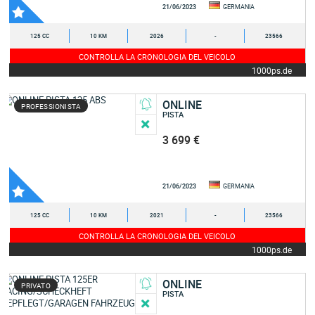
21/06/2023
GERMANIA
125 CC
10 KM
2026
-
23566
CONTROLLA LA CRONOLOGIA DEL VEICOLO
1000ps.de
ONLINE
PROFESSIONISTA
PISTA
3 699 €
21/06/2023
GERMANIA
125 CC
10 KM
2021
-
23566
CONTROLLA LA CRONOLOGIA DEL VEICOLO
1000ps.de
ONLINE
PRIVATO
PISTA