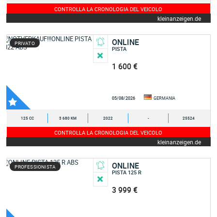
CONTROLLA LA CRONOLOGIA DEL VEICOLO
kleinanzeigen.de
ONLINE
PRIVATO
PISTA
1 600 €
05/08/2026
GERMANIA
125 CC
3 680 KM
2022
-
25524
CONTROLLA LA CRONOLOGIA DEL VEICOLO
kleinanzeigen.de
ONLINE
PROFESSIONISTA
PISTA 125 R
3 999 €