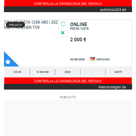
CONTROLLA LA CRONOLOGIA DEL VEICOLO
autoscout24.de
ONLINE
PRIVATO
PISTA 125 R
2 000 €
06/08/2026
GERMANIA
125 CC
16 500 KM
2023
-
44379
CONTROLLA LA CRONOLOGIA DEL VEICOLO
kleinanzeigen.de