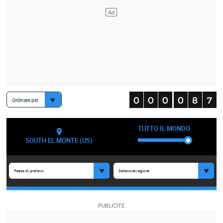
Ordinare per
TUTTO IL MONDO
SOUTH EL MONTE (US)
Paese di prelievo
Seleziona regione