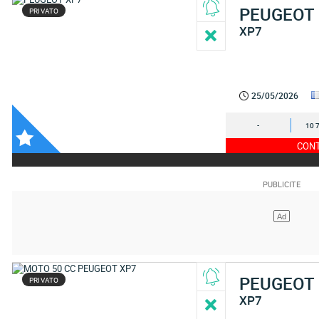
PEUGEOT
PRIVATO
XP7
25/05/2026
-
10 
CONT
PEUGEOT
PRIVATO
XP7