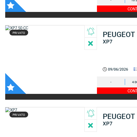
-
10 
CONT
PEUGEOT
PRIVATO
XP7
09/06/2026
-
4 0
CONT
PEUGEOT
PRIVATO
XP7