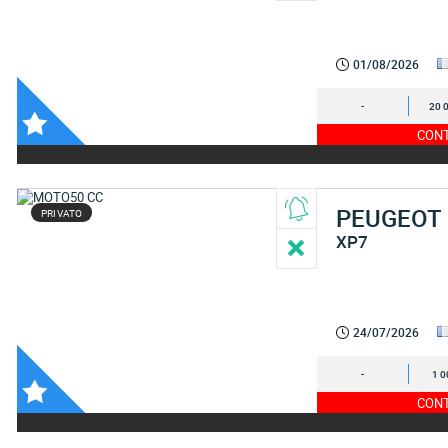
01/08/2026
-
20 
CONT
PEUGEOT
PRIVATO
XP7
24/07/2026
-
1 0
CONT