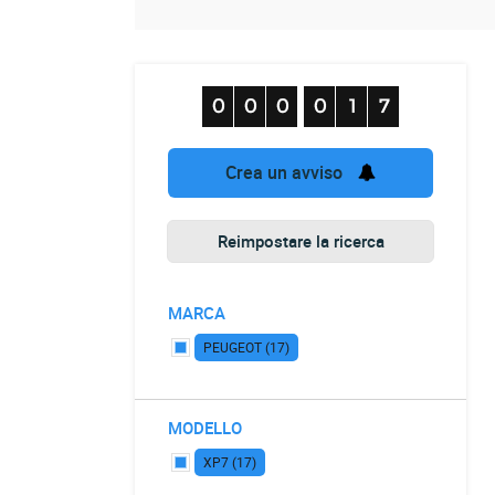
Crea un avviso
Reimpostare la ricerca
MARCA
PEUGEOT (17)
MODELLO
XP7 (17)