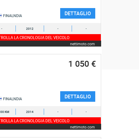
DETTAGLIO
FINALNDIA
-
2012
-
-
ROLLA LA CRONOLOGIA DEL VEICOLO
nettimoto.com
1 050 €
DETTAGLIO
FINALNDIA
000 KM
2014
-
-
ROLLA LA CRONOLOGIA DEL VEICOLO
nettimoto.com