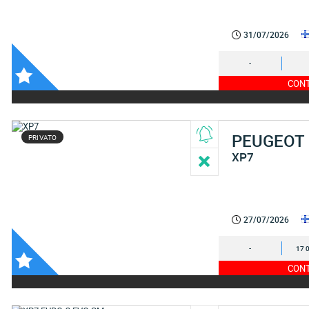
31/07/2026
-
CONT
PEUGEOT
PRIVATO
XP7
27/07/2026
-
17 
CONT