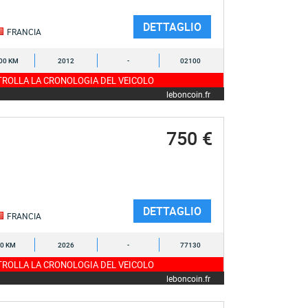
DETTAGLIO
FRANCIA
00 KM
2012
-
02100
ROLLA LA CRONOLOGIA DEL VEICOLO
leboncoin.fr
750 €
DETTAGLIO
FRANCIA
0 KM
2026
-
77130
ROLLA LA CRONOLOGIA DEL VEICOLO
leboncoin.fr