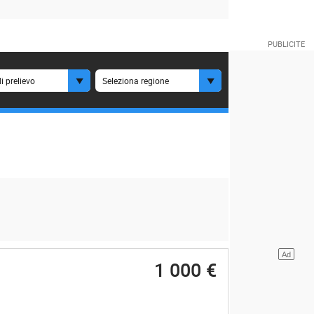
i prelievo
Seleziona regione
1 000 €