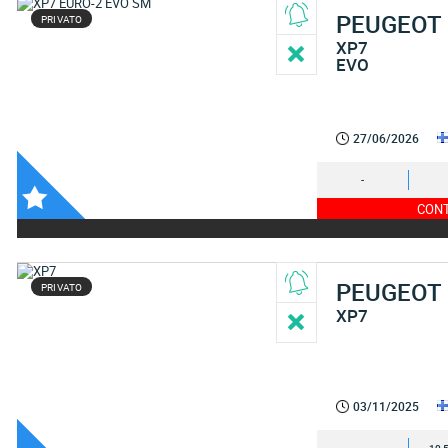
PEUGEOT
PRIVATO
XP7
EVO
27/06/2026
-
CONT
PEUGEOT
PRIVATO
XP7
03/11/2025