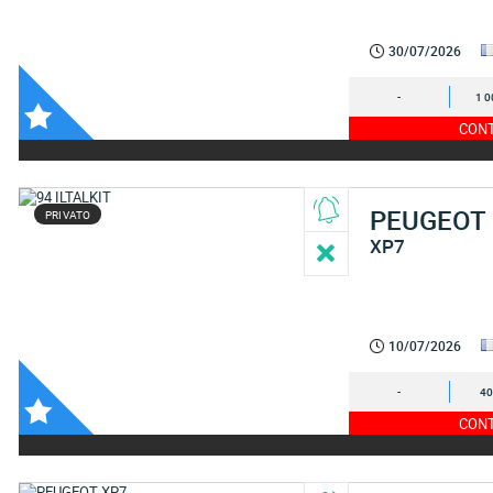
30/07/2026
-
1 0
CONT
PEUGEOT
PRIVATO
XP7
10/07/2026
-
40
CONT