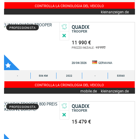
CONTROLLA LA CRONOLOGIA DEL VEICOLO
kleinanzeigen.de
QUADIX
PROFESSIONISTA
TROOPER
11 990 €
12 990
PREZZO INIZIALE :
20/04/2026
GERMANIA
-
506 KM
2022
-
53560
CONTROLLA LA CRONOLOGIA DEL VEICOLO
mobile.de
kleinanzeigen.de
QUADIX
PROFESSIONISTA
TROOPER
15 479 €