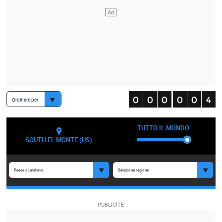
Ordinare per
TUTTO IL MONDO
SOUTH EL MONTE (US)
Paese di prelievo
Seleziona regione