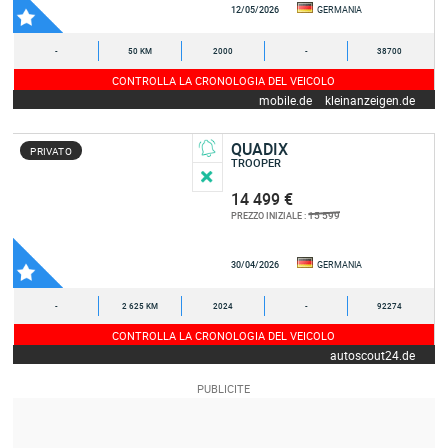
12/05/2026
GERMANIA
-
50 KM
2000
-
38700
CONTROLLA LA CRONOLOGIA DEL VEICOLO
mobile.de
kleinanzeigen.de
QUADIX
PRIVATO
TROOPER
14 499 €
15 599
PREZZO INIZIALE :
30/04/2026
GERMANIA
-
2 625 KM
2024
-
92274
CONTROLLA LA CRONOLOGIA DEL VEICOLO
autoscout24.de