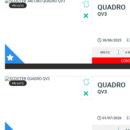
QUADRO
PRIVATO
QV3
30/06/2025
350 CC
6 5
CONT
QUADRO
PRIVATO
QV3
01/07/2026