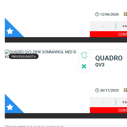
12/06/2026
-
9 9
CONT
QUADRO
PROFESSIONISTA
QV3
26/11/2025
-
9 9
CONT