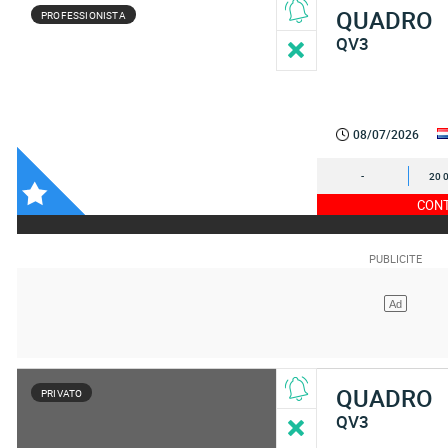
QUADRO
PROFESSIONISTA
QV3
08/07/2026
-
20 
CONT
QUADRO
PRIVATO
QV3