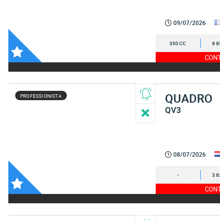
09/07/2026
350 CC
8 8
CONT
QUADRO
PROFESSIONISTA
QV3
08/07/2026
-
3 8
CONT