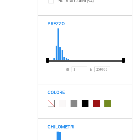
PIÙ DI 30 GIORNI (94)
PREZZO
di
a
COLORE
CHILOMETRI