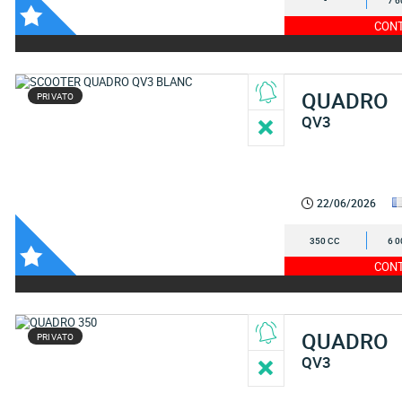
-
7 6
CONT
QUADRO
PRIVATO
QV3
22/06/2026
350 CC
6 0
CONT
QUADRO
PRIVATO
QV3