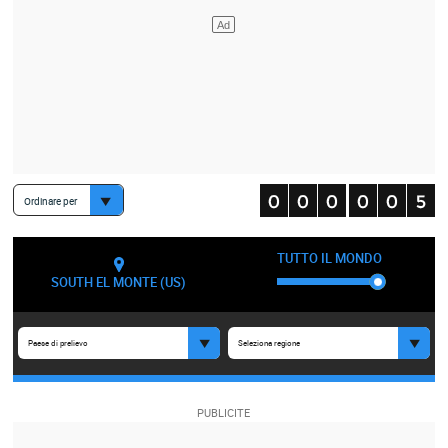
Ordinare per
TUTTO IL MONDO
SOUTH EL MONTE (US)
Paese di prelievo
Seleziona regione