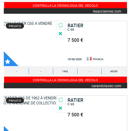
CONTROLLA LA CRONOLOGIA DEL VEICOLO
lesanciennes.com
RATIER
PRIVATO
C 6S
7 500 €
10/06/2026
FRANCIA
-
-
1962
-
40250
CONTROLLA LA CRONOLOGIA DEL VEICOLO
carandclassic.com
RATIER
PRIVATO
C 6S
7 500 €