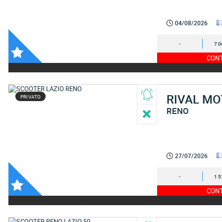
04/08/2026
-
7 0
CONT
RIVAL M
PRIVATO
RENO
27/07/2026
-
1 5
CONT