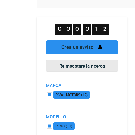
Crea un avviso
Reimpostare la ricerca
MARCA
RIVAL MOTORS (12)
MODELLO
RENO (12)