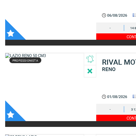
06/08/2026
-
14 
CONT
RIVAL M
PROFESSIONISTA
RENO
01/08/2026
-
3 1
CONT