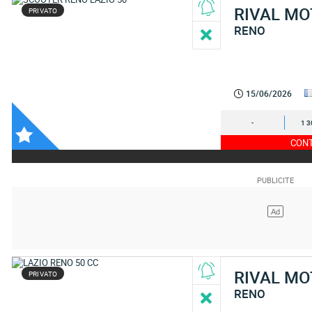
RIVAL M
PRIVATO
RENO
15/06/2026
-
1 3
CONT
RIVAL M
PRIVATO
RENO