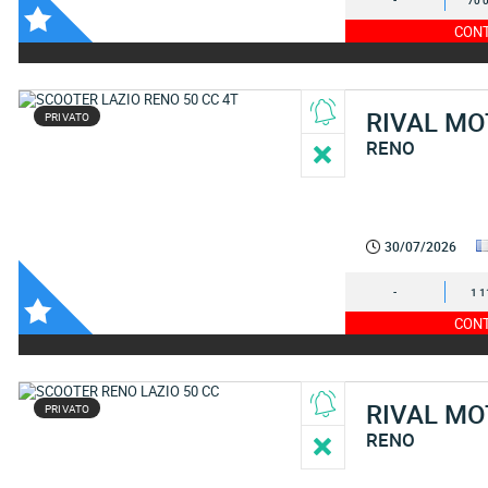
-
70 
CONT
RIVAL M
PRIVATO
RENO
30/07/2026
-
1 1
CONT
RIVAL M
PRIVATO
RENO