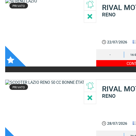
RIVAL M
PRIVATO
RENO
22/07/2026
-
16 
CONT
RIVAL M
PRIVATO
RENO
28/07/2026