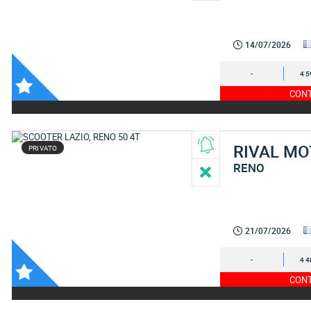
14/07/2026
-
4 5
CONT
RIVAL M
PRIVATO
RENO
21/07/2026
-
4 4
CONT