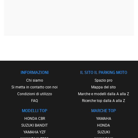
INFORMAZIONI
IL SITO IL PARKING MOTO
Chi siamo
Spazio pro
Si metta in contatto con noi
Mappa del sito
Condizioni di utilizzo
Marche e modelli dalla A alla Z
FAQ
Ricerche top dalla A alla Z
MODELLI TOP
MARCHE TOP
HONDA CBR
YAMAHA
SUZUKI BANDIT
HONDA
YAMAHA YZF
SUZUKI