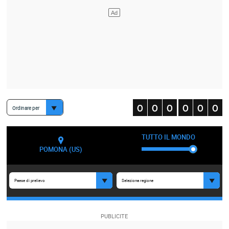
Ordinare per
TUTTO IL MONDO
POMONA (US)
Paese di prelievo
Seleziona regione