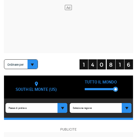
Ordinare per
TUTTO IL MONDO
SOUTH EL MONTE (US)
Paese di prelievo
Seleziona regione