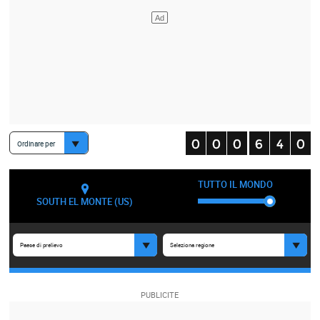
Ordinare per
TUTTO IL MONDO
SOUTH EL MONTE (US)
Paese di prelievo
Seleziona regione