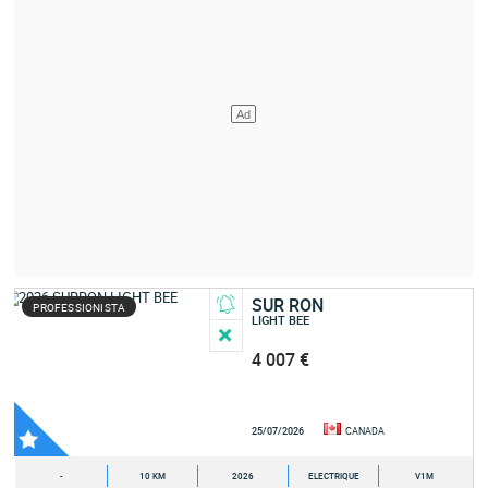
SUR RON
PROFESSIONISTA
LIGHT BEE
4 007 €
25/07/2026
CANADA
-
10 KM
2026
ELECTRIQUE
V1M