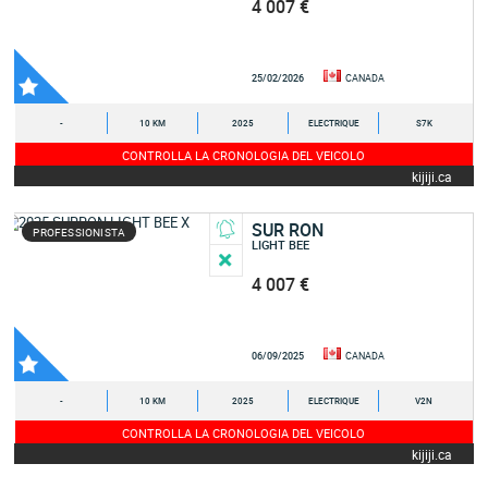
4 007 €
25/02/2026
CANADA
-
10 KM
2025
ELECTRIQUE
S7K
CONTROLLA LA CRONOLOGIA DEL VEICOLO
kijiji.ca
SUR RON
PROFESSIONISTA
LIGHT BEE
4 007 €
06/09/2025
CANADA
-
10 KM
2025
ELECTRIQUE
V2N
CONTROLLA LA CRONOLOGIA DEL VEICOLO
kijiji.ca