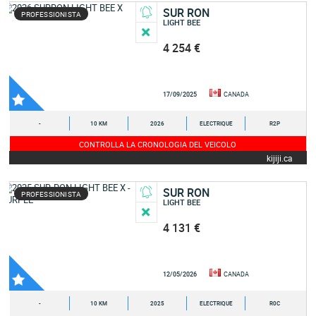
SUR RON
PROFESSIONISTA
LIGHT BEE
4 254 €
17/09/2025
CANADA
-
10 KM
2026
ELECTRIQUE
R2P
CONTROLLA LA CRONOLOGIA DEL VEICOLO
kijiji.ca
SUR RON
PROFESSIONISTA
LIGHT BEE
4 131 €
12/05/2026
CANADA
-
10 KM
2025
ELECTRIQUE
R0C