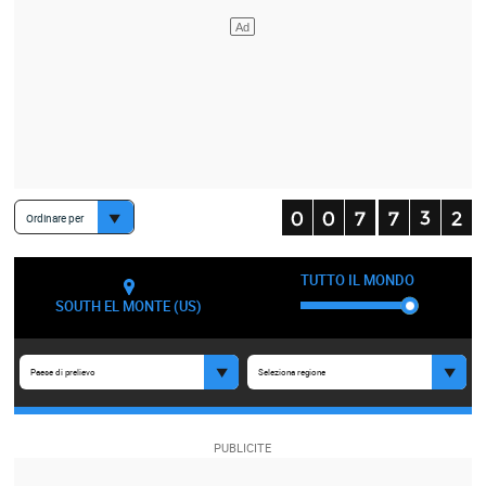
Ordinare per
TUTTO IL MONDO
SOUTH EL MONTE (US)
Paese di prelievo
Seleziona regione