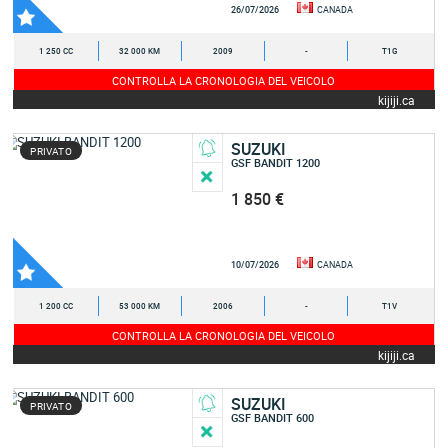
26/07/2026
CANADA
1 250 CC
32 000 KM
2009
-
T1G
CONTROLLA LA CRONOLOGIA DEL VEICOLO
kijiji.ca
SUZUKI
PRIVATO
GSF BANDIT 1200
1 850 €
10/07/2026
CANADA
1 200 CC
53 000 KM
2006
-
T1V
CONTROLLA LA CRONOLOGIA DEL VEICOLO
kijiji.ca
SUZUKI
PRIVATO
GSF BANDIT 600