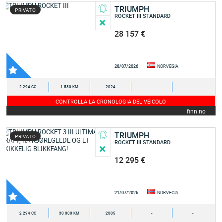
TRIUMPH
PRIVATO
ROCKET III STANDARD
28 157 €
28/07/2026
NORVEGIA
2 294 CC
1 580 KM
2024
-
-
CONTROLLA LA CRONOLOGIA DEL VEICOLO
finn.no
TRIUMPH
PRIVATO
ROCKET III STANDARD
12 295 €
21/07/2026
NORVEGIA
2 294 CC
30 000 KM
2005
-
-