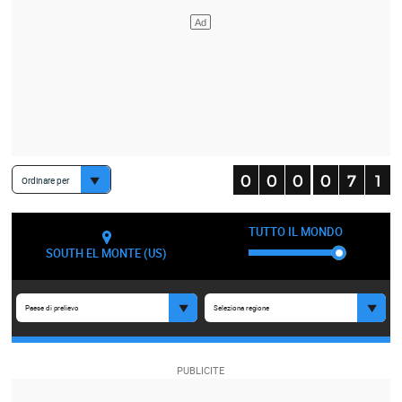
Ordinare per
TUTTO IL MONDO
SOUTH EL MONTE (US)
Paese di prelievo
Seleziona regione