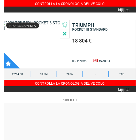
CONTROLLA LA CRONOLOGIA DEL VEICOLO
kijiji.ca
TRIUMPH
PROFESSIONISTA
ROCKET III STANDARD
18 804 €
08/11/2025
CANADA
2 294 CC
10 KM
2026
-
T6E
CONTROLLA LA CRONOLOGIA DEL VEICOLO
kijiji.ca