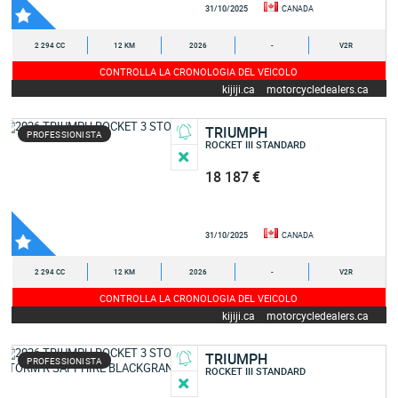
31/10/2025
CANADA
2 294 CC
12 KM
2026
-
V2R
CONTROLLA LA CRONOLOGIA DEL VEICOLO
kijiji.ca
motorcycledealers.ca
TRIUMPH
PROFESSIONISTA
ROCKET III STANDARD
18 187 €
31/10/2025
CANADA
2 294 CC
12 KM
2026
-
V2R
CONTROLLA LA CRONOLOGIA DEL VEICOLO
kijiji.ca
motorcycledealers.ca
TRIUMPH
PROFESSIONISTA
ROCKET III STANDARD