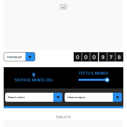
Ordinare per
TUTTO IL MONDO
SOUTH EL MONTE (US)
Paese di prelievo
Seleziona regione