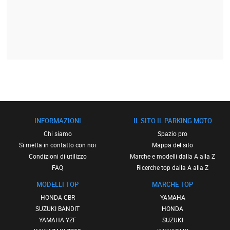
INFORMAZIONI
IL SITO IL PARKING MOTO
Chi siamo
Spazio pro
Si metta in contatto con noi
Mappa del sito
Condizioni di utilizzo
Marche e modelli dalla A alla Z
FAQ
Ricerche top dalla A alla Z
MODELLI TOP
MARCHE TOP
HONDA CBR
YAMAHA
SUZUKI BANDIT
HONDA
YAMAHA YZF
SUZUKI