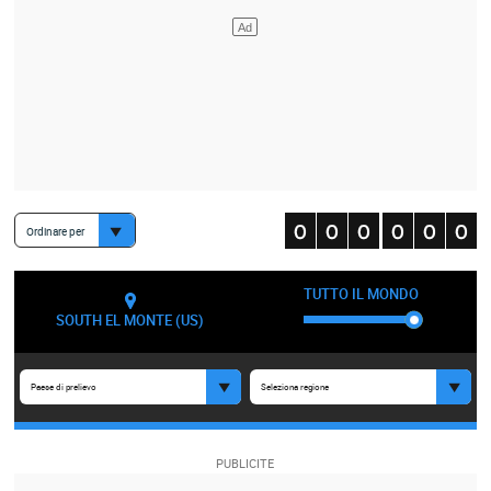
Ordinare per
TUTTO IL MONDO
SOUTH EL MONTE (US)
Paese di prelievo
Seleziona regione