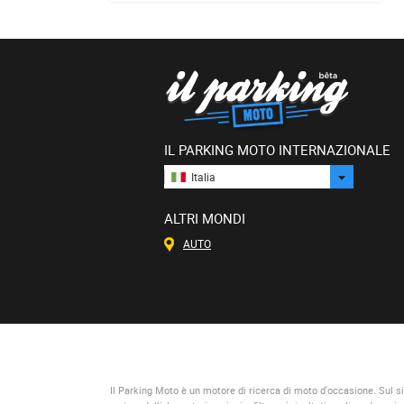
IL PARKING MOTO INTERNAZIONALE
Italia
ALTRI MONDI
AUTO
Il Parking Moto
è un motore di ricerca di moto d'occasione. Sul si