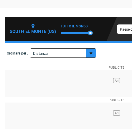
TUTTO IL MONDO
Paese d
SOUTH EL MONTE (US)
Ordinare per :
Distanza