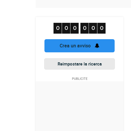
Crea un avviso
Reimpostare la ricerca