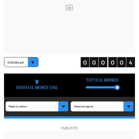
Ordinare per
TUTTO IL MONDO
SOUTH EL MONTE (US)
Paese di prelievo
Seleziona regione