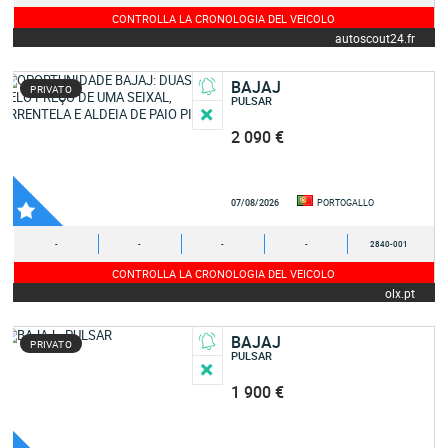
CONTROLLA LA CRONOLOGIA DEL VEICOLO
autoscout24.fr
BAJAJ
PRIVATO
PULSAR
2 090 €
07/08/2026
PORTOGALLO
-
-
-
-
2840-001
CONTROLLA LA CRONOLOGIA DEL VEICOLO
olx.pt
BAJAJ
PRIVATO
PULSAR
1 900 €