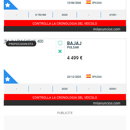
13/06/2026
SPAGNA
-
8 750 KM
2025
-
41001
CONTROLLA LA CRONOLOGIA DEL VEICOLO
milanuncios.com
BAJAJ
PROFESSIONISTA
PULSAR
4 499 €
23/12/2025
SPAGNA
-
-
2025
-
02001
CONTROLLA LA CRONOLOGIA DEL VEICOLO
milanuncios.com