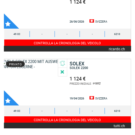
1 124 €
26/06/2026
SVIZZERA
49 CC
-
-
-
6210
CONTROLLA LA CRONOLOGIA DEL VEICOLO
ricardo.ch
SOLEX
PRIVATO
SOLEX 2200
1 124 €
1 392
PREZZO INIZIALE :
19/04/2026
SVIZZERA
49 CC
-
-
-
6210
CONTROLLA LA CRONOLOGIA DEL VEICOLO
tutti.ch