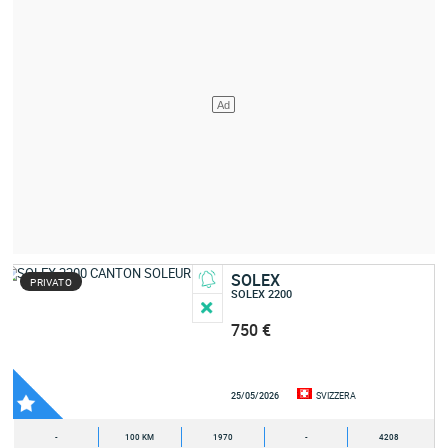
SOLEX
PRIVATO
SOLEX 2200
750 €
25/05/2026
SVIZZERA
-
100 KM
1970
-
4208