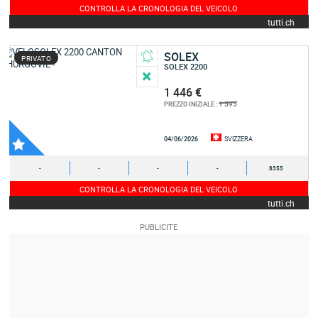
CONTROLLA LA CRONOLOGIA DEL VEICOLO
tutti.ch
SOLEX
PRIVATO
SOLEX 2200
1 446 €
1 595
PREZZO INIZIALE :
04/06/2026
SVIZZERA
-
-
-
-
8355
CONTROLLA LA CRONOLOGIA DEL VEICOLO
tutti.ch