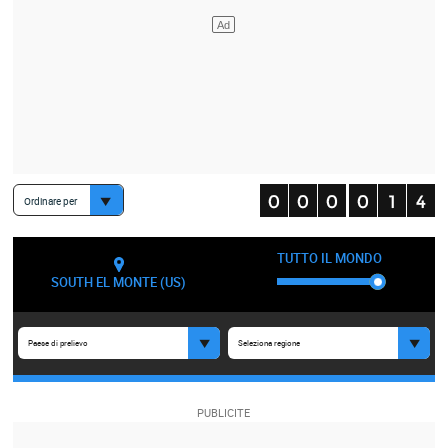
Ordinare per
TUTTO IL MONDO
SOUTH EL MONTE (US)
Paese di prelievo
Seleziona regione