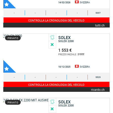
14/02/2026
SVIZZERA
-
-
-
-
5037
CONTROLLA LA CRONOLOGIA DEL VEICOLO
tutti.ch
SOLEX
PRIVATO
SOLEX 2200
1 553 €
2 088
PREZZO INIZIALE :
10/12/2025
SVIZZERA
-
-
-
-
5525
CONTROLLA LA CRONOLOGIA DEL VEICOLO
ricardo.ch
SOLEX
PRIVATO
SOLEX 2200