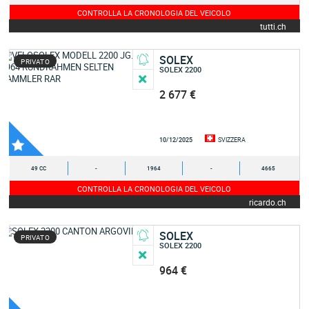
CONTROLLA LA CRONOLOGIA DEL VEICOLO
tutti.ch
SOLEX
PRIVATO
SOLEX 2200
2 677 €
10/12/2025
SVIZZERA
49 CC
-
1964
-
4665
CONTROLLA LA CRONOLOGIA DEL VEICOLO
ricardo.ch
SOLEX
PRIVATO
SOLEX 2200
964 €